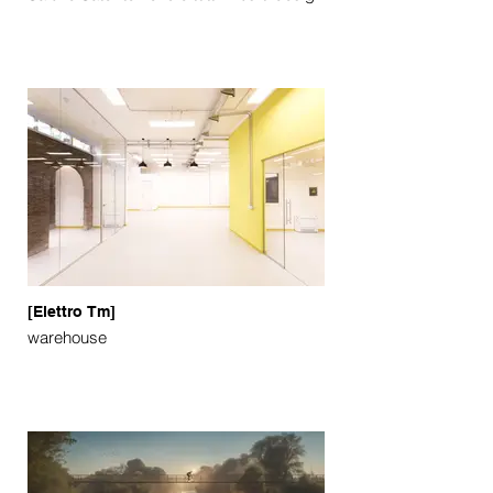
[Elettro Tm]
warehouse