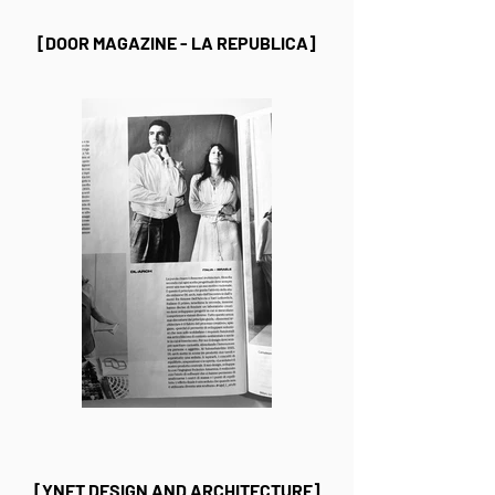
[DOOR MAGAZINE - LA REPUBLICA]
[YNET DESIGN AND ARCHITECTURE]