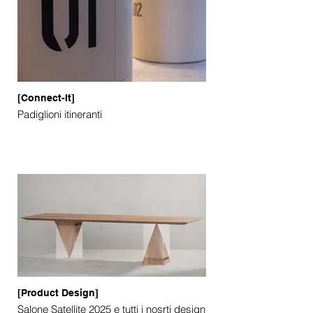
[Connect-It]
Padiglioni itineranti
[Product Design]
Salone Satellite 2025 e tutti i nosrti design