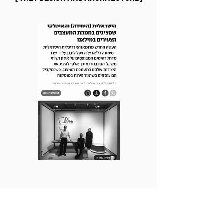
[ARCHUP]