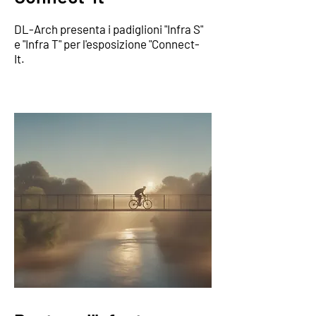
DL-Arch presenta i padiglioni "Infra S"
e "Infra T" per l'esposizione "Connect-
It.