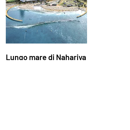
Lungo mare di Nahariya
Gara publica per la progettazione del
lungomare di Nahariya in Israele