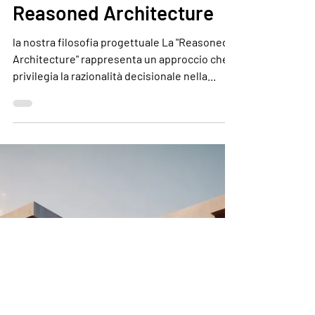
Dell'Ariccia Leibovitch Architects
1 ago 2024
Tempo di lettura: 2 min
Reasoned Architecture
la nostra filosofia progettuale La "Reasoned
Architecture" rappresenta un approccio che
privilegia la razionalità decisionale nella...