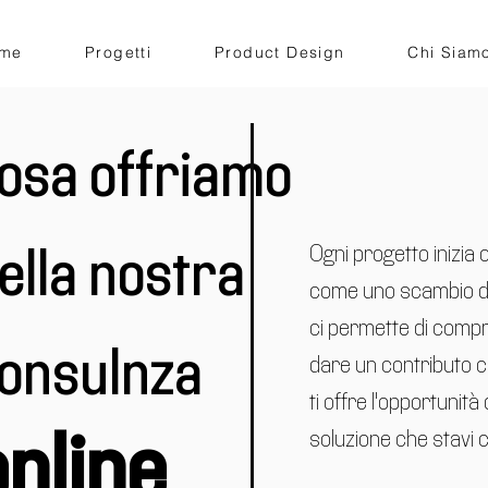
me
Progetti
Product Design
Chi Siam
osa offriamo
Ogni progetto inizia
ella nostra
come uno scambio di
ci permette di com
onsulnza
dare un contributo c
ti offre l'opportunità
soluzione che stavi 
online