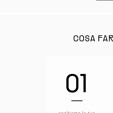
COSA FA
01