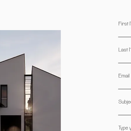
First
Last
Email
Subje
Type 