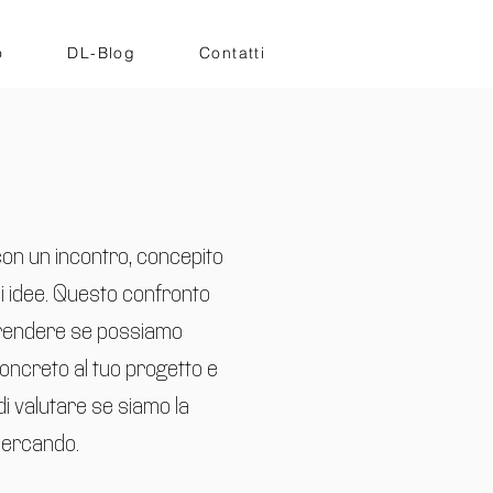
o
DL-Blog
Contatti
 con un incontro, concepito
 idee. Questo confronto
prendere se possiamo
oncreto al tuo progetto e
 di valutare se siamo la
cercando.