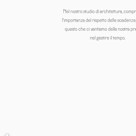
Nel nostro studio di architettura, com
l'importanza del rispetto delle scadenze
questo che ci vantiamo della nostra pr
nel gestire il tempo.