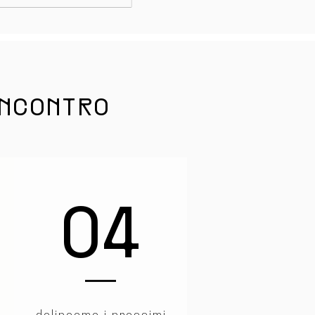
INCONTRO
04