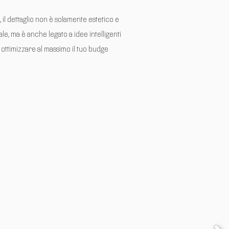
, il dettaglio non è solamente estetico e
le, ma è anche legato a idee intelligenti
 ottimizzare al massimo il tuo budge